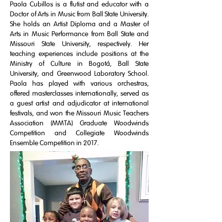
Paola Cubillos is a flutist and educator with a
Doctor of Arts in Music from Ball State University.
She holds an Artist Diploma and a Master of
Arts in Music Performance from Ball State and
Missouri State University, respectively. Her
teaching experiences include positions at the
Ministry of Culture in Bogotá, Ball State
University, and Greenwood Laboratory School.
Paola has played with various orchestras,
offered masterclasses internationally, served as
a guest artist and adjudicator at international
festivals, and won the Missouri Music Teachers
Association (MMTA) Graduate Woodwinds
Competition and Collegiate Woodwinds
Ensemble Competition in 2017.