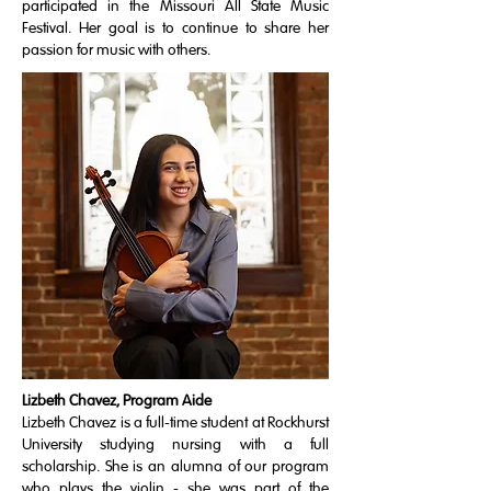
participated in the Missouri All State Music
Festival. Her goal is to continue to share her
passion for music with others.
Lizbeth Chavez, Program Aide
Lizbeth Chavez is a full-time student at Rockhurst
University studying nursing with a full
scholarship. She is an alumna of our program
who plays the violin - she was part of the