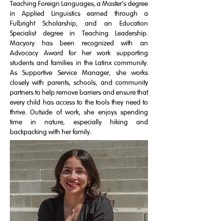
Teaching Foreign Languages, a Master’s degree
in Applied Linguistics earned through a
Fulbright Scholarship, and an Education
Specialist degree in Teaching Leadership.
Macyory has been recognized with an
Advocacy Award for her work supporting
students and families in the Latinx community.
As Supportive Service Manager, she works
closely with parents, schools, and community
partners to help remove barriers and ensure that
every child has access to the tools they need to
thrive. Outside of work, she enjoys spending
time in nature, especially hiking and
backpacking with her family.