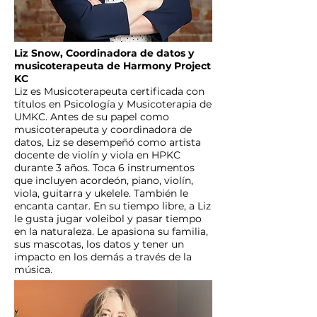
Liz Snow, Coordinadora de datos y
musicoterapeuta de Harmony Project
KC
Liz es Musicoterapeuta certificada con
títulos en Psicología y Musicoterapia de
UMKC. Antes de su papel como
musicoterapeuta y coordinadora de
datos, Liz se desempeñó como artista
docente de violín y viola en HPKC
durante 3 años. Toca 6 instrumentos
que incluyen acordeón, piano, violín,
viola, guitarra y ukelele. También le
encanta cantar. En su tiempo libre, a Liz
le gusta jugar voleibol y pasar tiempo
en la naturaleza. Le apasiona su familia,
sus mascotas, los datos y tener un
impacto en los demás a través de la
música.